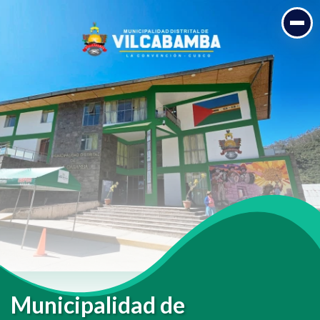
Municipalidad de VILCABAMBA
Distrito de Vilcabamba - La Convencion - Cusco
Institución Pública
Municipalidad de